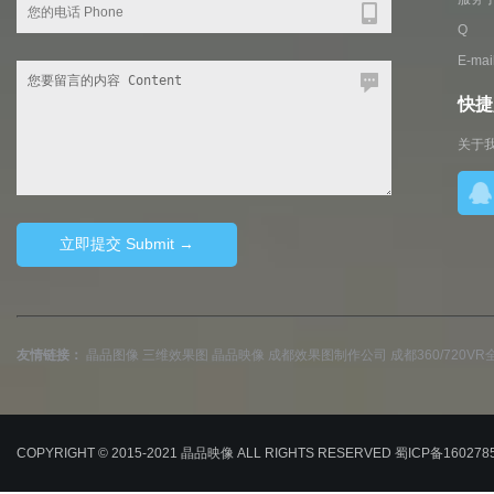
Q Q
E-ma
快捷入
关于
友情链接：
晶品图像
三维效果图
晶品映像
成都效果图制作公司
成都360/720
COPYRIGHT © 2015-2021
晶品映像
ALL RIGHTS RESERVED
蜀ICP备160278