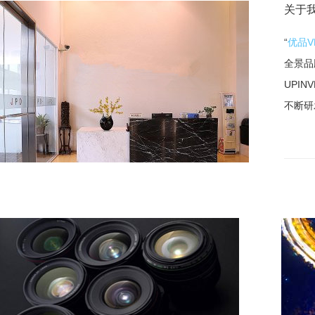
关于我们
“
优品V
全景品
UPI
不断研