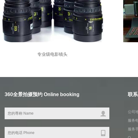
专业级电影镜头
360全景拍摄预约 Online booking
联系我
公司
服务电
服务手机
Q Q