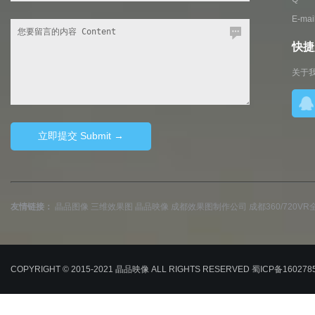
E-ma
快捷入
关于
友情链接：
晶品图像
三维效果图
晶品映像
成都效果图制作公司
成都360/720
COPYRIGHT © 2015-2021
晶品映像
ALL RIGHTS RESERVED
蜀ICP备160278