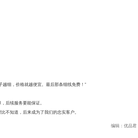
子越细，价格就越便宜。最后那条细线免费！”
障，后续服务要能保证。
对比不知道，后来成为了我们的忠实客户。
编辑：优品君