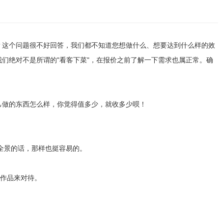
？这个问题很不好回答，我们都不知道您想做什么、想要达到什么样的效
们绝对不是所谓的"看客下菜"，在报价之前了解一下需求也属正常。确
己做的东西怎么样，你觉得值多少，就收多少呗！
叫全景的话，那样也挺容易的。
作品来对待。