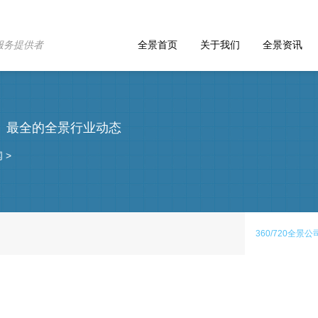
服务提供者
全景首页
关于我们
全景资讯
、最全的全景行业动态
闻
>
360/720全景