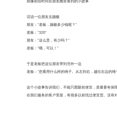
就像前段时间在朋友圈里看到的小故事
话说一位朋友去蹦极
朋友：“老板，蹦极多少钱呢？”
老板：“320”
朋友：“这么贵，有少吗？”
老板：“哦，可以！”
于是老板把这位朋友带到另外一边
老板：“您看用什么样的绳子。从左到右，越往右边的绳
这个小故事告诉我们，不能只图眼前便宜，质量要有保
在我们服务的客户里面，有很多以前找过便宜货。没有