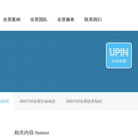
全景案例
全景团队
全景服务
联系我们
在线客服
公司新闻
360/720全景行业动态
360/720全景技术知识
相关内容
Related