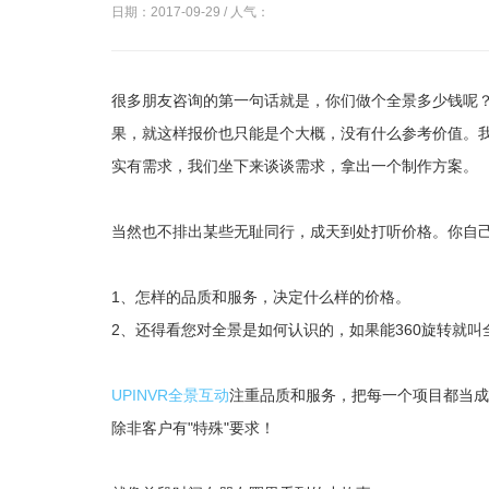
日期：2017-09-29 / 人气：
很多朋友咨询的第一句话就是，你们做个全景多少钱呢
果，就这样报价也只能是个大概，没有什么参考价值。我
实有需求，我们坐下来谈谈需求，拿出一个制作方案。
当然也不排出某些无耻同行，成天到处打听价格。你自
1、怎样的品质和服务，决定什么样的价格。
2、还得看您对全景是如何认识的，如果能360旋转就
UPINVR全景互动
注重品质和服务，把每一个项目都当成
除非客户有"特殊"要求！